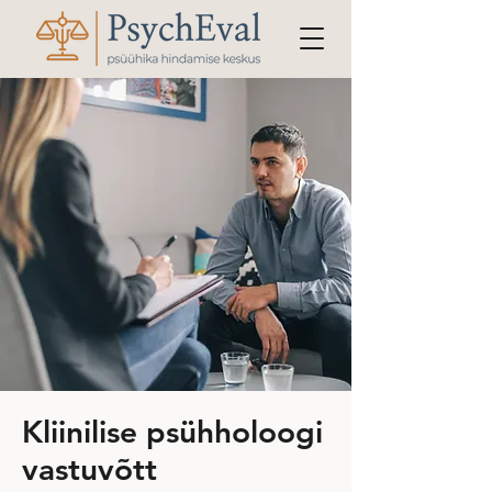
Kliinilise psühholoogi
vastuvõtt